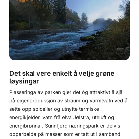
Det skal vere enkelt å velje grøne
løysingar
Plasseringa av parken gjer det òg attraktivt å sjå
på eigenproduksjon av straum og varmtvatn ved å
sette opp solceller og utnytte termiske
energikjelder, vatn frå elva Jølstra, uteluft og
energibrønnar. Sunnfjord næringspark er delvis
opparbeida på masser som er tatt ut i samband