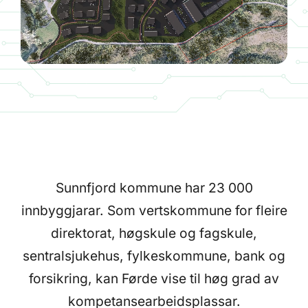
Sunnfjord kommune har 23 000
innbyggjarar. Som vertskommune for fleire
direktorat, høgskule og fagskule,
sentralsjukehus, fylkeskommune, bank og
forsikring, kan Førde vise til høg grad av
kompetansearbeidsplassar.