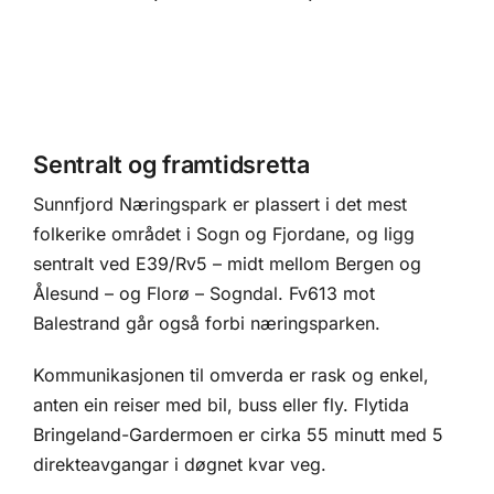
Sentralt og framtidsretta
Sunnfjord Næringspark er plassert i det mest
folkerike området i Sogn og Fjordane, og ligg
sentralt ved E39/Rv5 – midt mellom Bergen og
Ålesund – og Florø – Sogndal. Fv613 mot
Balestrand går også forbi næringsparken.
Kommunikasjonen til omverda er rask og enkel,
anten ein reiser med bil, buss eller fly. Flytida
Bringeland-Gardermoen er cirka 55 minutt med 5
direkteavgangar i døgnet kvar veg.