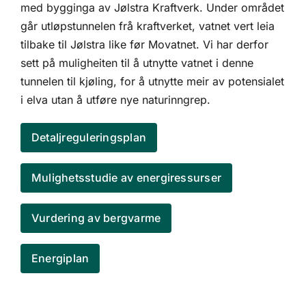
med bygginga av Jølstra Kraftverk. Under området
går utløpstunnelen frå kraftverket, vatnet vert leia
tilbake til Jølstra like før Movatnet. Vi har derfor
sett på muligheiten til å utnytte vatnet i denne
tunnelen til kjøling, for å utnytte meir av potensialet
i elva utan å utføre nye naturinngrep.
Detaljreguleringsplan
Mulighetsstudie av energiressurser
Vurdering av bergvarme
Energiplan