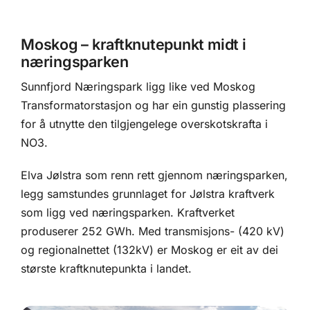
Moskog – kraftknutepunkt midt i
næringsparken
Sunnfjord Næringspark ligg like ved Moskog
Transformatorstasjon og har ein gunstig plassering
for å utnytte den tilgjengelege overskotskrafta i
NO3.
Elva Jølstra som renn rett gjennom næringsparken,
legg samstundes grunnlaget for Jølstra kraftverk
som ligg ved næringsparken. Kraftverket
produserer 252 GWh. Med transmisjons- (420 kV)
og regionalnettet (132kV) er Moskog er eit av dei
største kraftknutepunkta i landet.