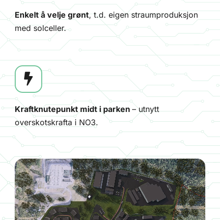
Enkelt å velje grønt
, t.d. eigen straumproduksjon
med solceller.
Kraftknutepunkt midt i parken
– utnytt
overskotskrafta i NO3.