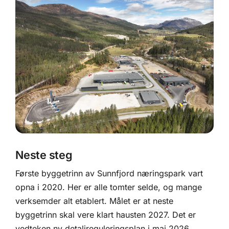
Neste steg
Første byggetrinn av Sunnfjord næringspark vart
opna i 2020. Her er alle tomter selde, og mange
verksemder alt etablert. Målet er at neste
byggetrinn skal vere klart hausten 2027. Det er
vedteken ny detaljreguleringsplan i mai 2026.